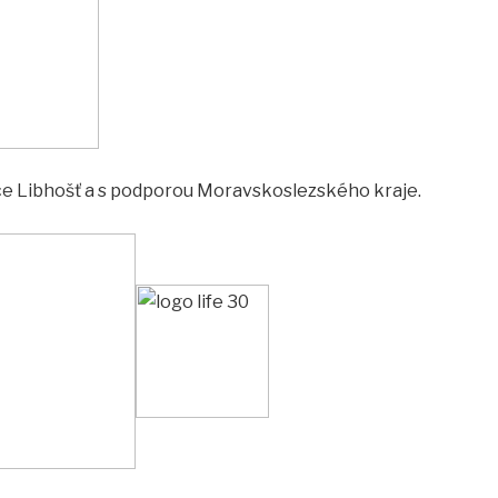
ce Libhošť a s podporou Moravskoslezského kraje.