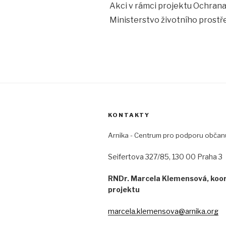
Akci v rámci projektu Ochrana
Ministerstvo životního prostře
KONTAKTY
Arnika - Centrum pro podporu občan
Seifertova 327/85, 130 00 Praha 3
RNDr. Marcela Klemensová, koo
projektu
marcela.klemensova@arnika.org