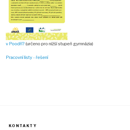
v Poodří?
(určeno pro nižší stupeň gymnázia)
Pracovní listy - řešení
KONTAKTY