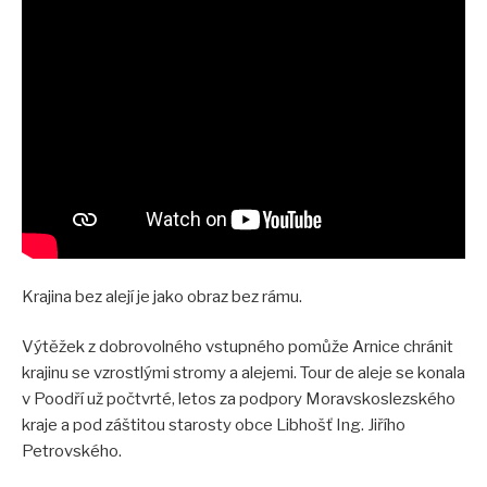
Krajina bez alejí je jako obraz bez rámu.
Výtěžek z dobrovolného vstupného pomůže Arnice chránit
krajinu se vzrostlými stromy a alejemi. Tour de aleje se konala
v Poodří už počtvrté, letos za podpory Moravskoslezského
kraje a pod záštitou starosty obce Libhošť Ing. Jiřího
Petrovského.