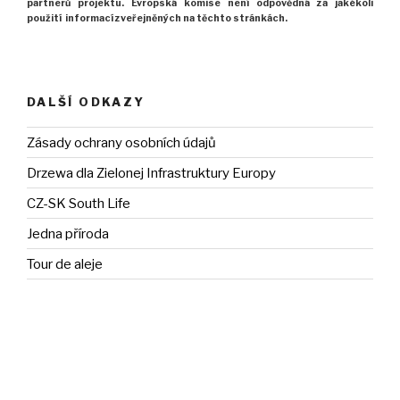
partnerů projektu.
Evropská komise není odpovědná za jakékoli
použití
informací zveřejněných na těchto stránkách.
DALŠÍ ODKAZY
Zásady ochrany osobních údajů
Drzewa dla Zielonej Infrastruktury Europy
CZ-SK South Life
Jedna příroda
Tour de aleje