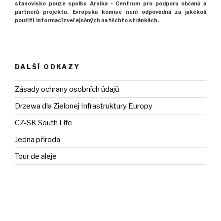
stanovisko pouze spolku Arnika -
Centrum pro podporu občanů
a
partnerů projektu.
Evropská komise není odpovědná za jakékoli
použití
informací zveřejněných na těchto stránkách.
DALŠÍ ODKAZY
Zásady ochrany osobních údajů
Drzewa dla Zielonej Infrastruktury Europy
CZ-SK South Life
Jedna příroda
Tour de aleje