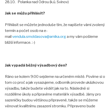
28.10. Polanka nad Odrou (k.ú. Svinov)
Jak se můžu přihlásit?
Přihlásit se můžete jednoduše tím, že napíšete vámi zvolený
termín a počet osob na e-
mail
vendula.smoldasova@arnika.org
a my vám pošleme
bližší informace. :-)
Jak vypadá běžný výsadbový den?
Ráno se kolem 9:00 sejdeme na určeném místě. Povíme si o
tom co proč a jak vysazujeme, odborník provede ukázkovou
výsadbu, takže budete vědět jak na to. Následně si
rozdělíme úkoly a připravíme materiál k výsadbě. Jámy pro
sazeničky budou většinou připravené, takže se můžeme
věnovat kvalitnímu zasazení stromku. Připraveno bude