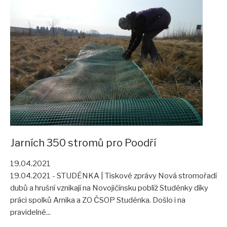
Jarních 350 stromů pro Poodří
19.04.2021
19.04.2021 - STUDÉNKA | Tiskové zprávy Nová stromořadí
dubů a hrušní vznikají na Novojičínsku poblíž Studénky díky
práci spolků Arnika a ZO ČSOP Studénka. Došlo i na
pravidelné...