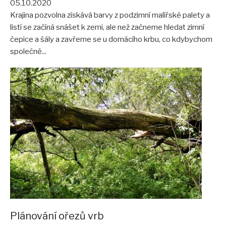
05.10.2020
Krajina pozvolna získává barvy z podzimní malířské palety a
listí se začíná snášet k zemi, ale než začneme hledat zimní
čepice a šály a zavřeme se u domácího krbu, co kdybychom
společně...
Plánování ořezů vrb