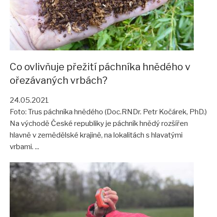
Co ovlivňuje přežití páchníka hnědého v
ořezávaných vrbách?
24.05.2021
Foto: Trus páchníka hnědého (Doc.RNDr. Petr Kočárek, PhD.)
Na východě České republiky je páchník hnědý rozšířen
hlavně v zemědělské krajině, na lokalitách s hlavatými
vrbami. ...