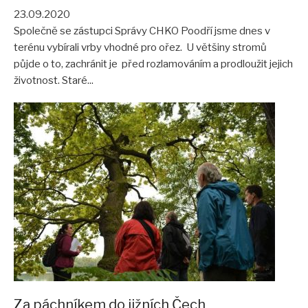
23.09.2020
Společně se zástupci Správy CHKO Poodří jsme dnes v
terénu vybírali vrby vhodné pro ořez. U většiny stromů
půjde o to, zachránit je před rozlamováním a prodloužit jejich
životnost. Staré...
Za páchníkem do jižních Čech