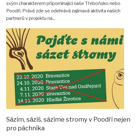
svým charakterem připomínající naše Třeboňsko nebo
Poodří. Právě zde se odehrává zajímavá aktivita našich
partnerů v projektu na...
Sázím, sázíš, sázíme stromy v Poodří nejen
pro páchníka