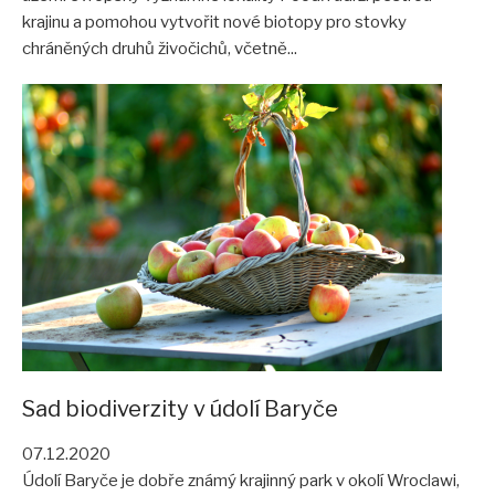
krajinu a pomohou vytvořit nové biotopy pro stovky
chráněných druhů živočichů, včetně...
Sad biodiverzity v údolí Baryče
07.12.2020
Údolí Baryče je dobře známý krajinný park v okolí Wroclawi,