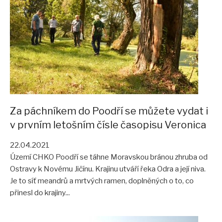
Za páchníkem do Poodří se můžete vydat i
v prvním letošním čísle časopisu Veronica
22.04.2021
Území CHKO Poodří se táhne Moravskou bránou zhruba od
Ostravy k Novému Jičínu. Krajinu utváří řeka Odra a její niva.
Je to síť meandrů a mrtvých ramen, doplněných o to, co
přinesl do krajiny...