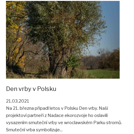
Den vrby v Polsku
21.03.2021
Na 21. března připadl letos v Polsku Den vrby. Naši
projektoví partneři z Nadace ekorozvoje ho oslavili
vysazením smuteční vrby ve wroclawském Parku stromů.
Smuteční vrba symbolizuje...