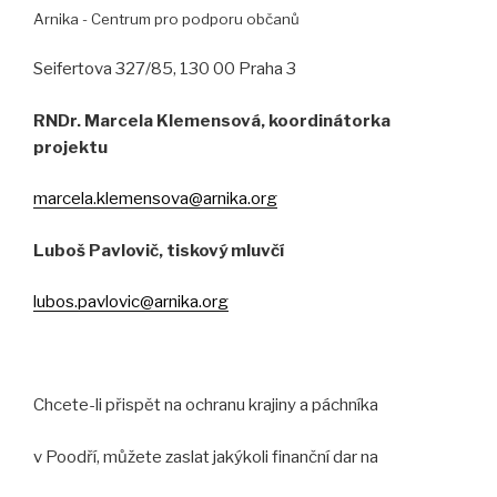
Arnika - Centrum pro podporu občanů
Seifertova 327/85, 130 00 Praha 3
RNDr. Marcela Klemensová, koordinátorka
projektu
marcela.klemensova@arnika.org
Luboš Pavlovič, tiskový mluvčí
lubos.pavlovic@arnika.org
Chcete-li přispět na ochranu krajiny a páchníka
v Poodří, můžete zaslat jakýkoli finanční dar na