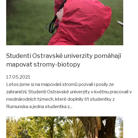
Studenti Ostravské univerzity pomáhají
mapovat stromy-biotopy
17.05.2021
Letos jsme si na mapování stromů pozvali i posily ze
zahraniční. Studenti Ostravské univerzity v květnu pracovali v
mezinárodních týmech, které doplnily tři studentky z
Rumunska a jedna studentka z...