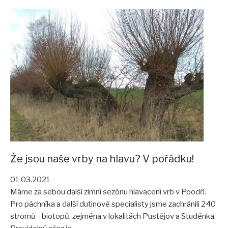
Že jsou naše vrby na hlavu? V pořádku!
01.03.2021
Máme za sebou další zimní sezónu hlavacení vrb v Poodří.
Pro páchníka a další dutinové specialisty jsme zachránili 240
stromů - biotopů, zejména v lokalitách Pustějov a Studénka.